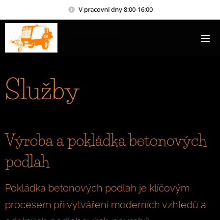
V pracovní dny 8:00-16:00
www.jhbetonservice.cz
Služby
Výroba a pokládka betonových
podlah
Pokládka betonových podlah je klíčovým
procesem při vytváření moderních vzhledů a