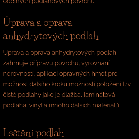
odolných podlahových povrchů
Úprava a oprava
anhydrytových podlah
Úprava a oprava anhydrytových podlah
zahrnuje přípravu povrchu, vyrovnání
nerovností, aplikaci opravných hmot pro
možnost dalšího kroku možnosti položení tzv.
čisté podlahy jako je dlažba, laminátová
podlaha, vinyl a mnoho dalších materiálů.
Leštění podlah