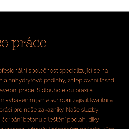
e práce
fesionální společnost specializující se na
 a anhydrytové podlahy, zateplování fasád
stavební práce. S dlouholetou praxí a
 vybavením jsme schopni zajistit kvalitní a
 práci pro naše zákazníky. Naše služby
i čerpání betonu a leštění podlah, díky